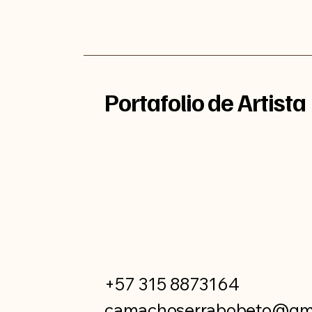
Portafolio de Artista
+57 315 8873164
camachoserrabobeto@gm